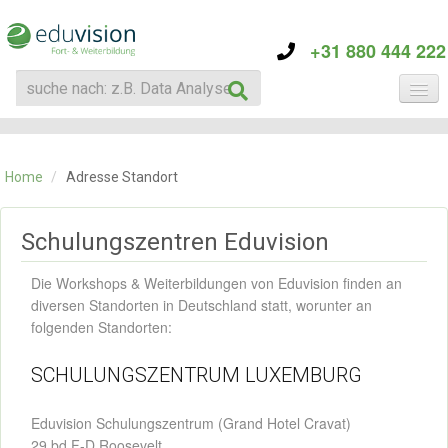
+31 880 444 222
KATEGORIE
TRAININGS
Home
/
Adresse Standort
ÜBER EDUVISION
KONTAKT
Schulungszentren Eduvision
Die Workshops & Weiterbildungen von Eduvision finden an
diversen Standorten in Deutschland statt, worunter an
folgenden Standorten:
SCHULUNGSZENTRUM LUXEMBURG
Eduvision Schulungszentrum (Grand Hotel Cravat)
29 bd F-D Roosevelt