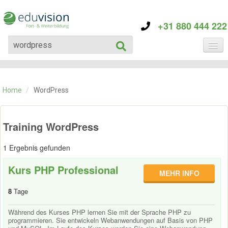
+31 880 444 222
KATEGORIE
TRAININGS
Home
/
WordPress
ÜBER EDUVISION
KONTAKT
Training WordPress
1 Ergebnis gefunden
Kurs PHP Professional
MEHR INFO
8
Tage
Während des Kurses PHP lernen Sie mit der Sprache PHP zu
programmieren. Sie entwickeln Webanwendungen auf Basis von PHP