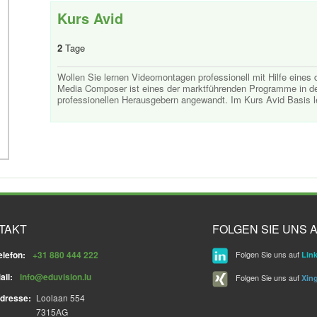
Kurs Avid
2
Tage
Wollen Sie lernen Videomontagen professionell mit Hilfe eine
Media Composer ist eines der marktführenden Programme in de
professionellen Herausgebern angewandt. Im Kurs Avid Basis l
TAKT
FOLGEN SIE UNS A
elefon:
+31 880 444 222
Folgen Sie uns auf
Lin
ail:
info@eduvision.lu
Folgen Sie uns auf
Xin
dresse:
Loolaan 554
7315AG