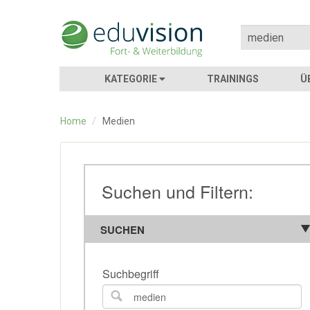
KATEGORIE
TRAININGS
Ü
Home
/
Medien
Suchen und Filtern:
SUCHEN
Suchbegriff