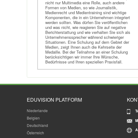
nicht nur Multimedia eine Rolle, auch andere
Formen von Medien, so wie Journalistik,
Medienrecht und Medientraining sind wichtige
Komponenten, die in ein Unternehmen integriert
werden sollten. Was dürfen Sie veröffentlichen
und was nicht, wie reagieren Sie auf negative
Berichterstattung und wie verhalten Sie sich als
Unternehmenssprecher während schwieriger
Situationen. Eine Schulung auf dem Gebiet der
Medien, zeigt Ihnen auch die Kehrseite der
Medaille. Bei der Teilnahme an einer Schulung
berücksichtigen wir immer Ihre Wünsche,
Bedürfnisse und Ihren speziellen Praxisfall.
EDUVISION PLATFORM
KON
Niederlande
T
Belgien
M
Deutschland
A
Österreich