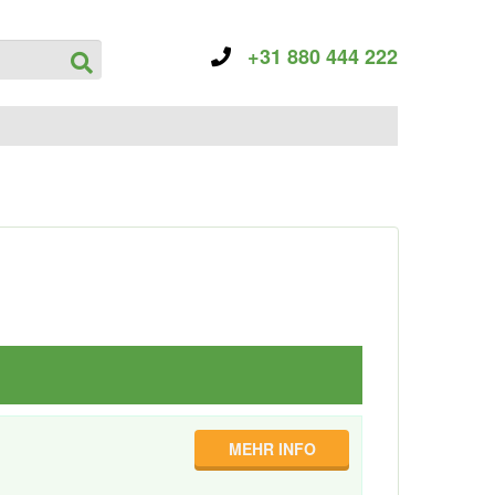
+31 880 444 222
MEHR INFO