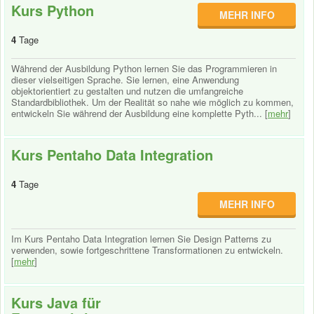
Kurs Python
MEHR INFO
4
Tage
Während der Ausbildung Python lernen Sie das Programmieren in
dieser vielseitigen Sprache. Sie lernen, eine Anwendung
objektorientiert zu gestalten und nutzen die umfangreiche
Standardbibliothek. Um der Realität so nahe wie möglich zu kommen,
entwickeln Sie während der Ausbildung eine komplette Pyth... [
mehr
]
Kurs Pentaho Data Integration
4
Tage
MEHR INFO
Im Kurs Pentaho Data Integration lernen Sie Design Patterns zu
verwenden, sowie fortgeschrittene Transformationen zu entwickeln.
[
mehr
]
Kurs Java für