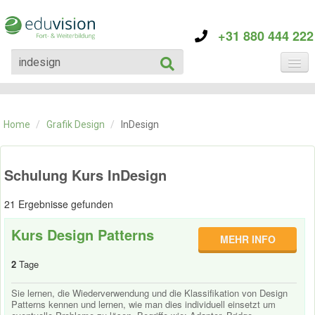
+31 880 444 222
KATEGORIE
TRAININGS
Home
/
Grafik Design
/
InDesign
ÜBER EDUVISION
KONTAKT
Schulung Kurs InDesign
21 Ergebnisse gefunden
Kurs Design Patterns
MEHR INFO
2
Tage
Sie lernen, die Wiederverwendung und die Klassifikation von Design
Patterns kennen und lernen, wie man dies individuell einsetzt um