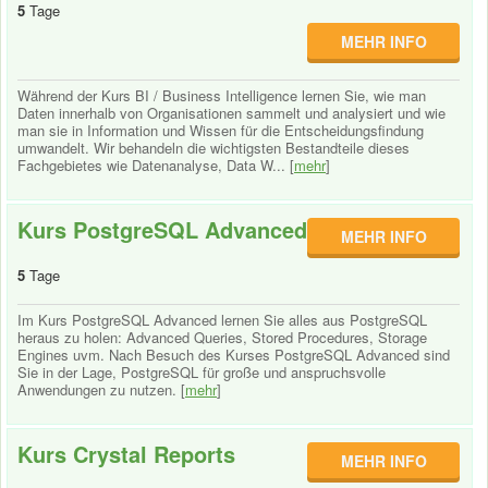
5
Tage
MEHR INFO
Während der Kurs BI / Business Intelligence lernen Sie, wie man
Daten innerhalb von Organisationen sammelt und analysiert und wie
man sie in Information und Wissen für die Entscheidungsfindung
umwandelt. Wir behandeln die wichtigsten Bestandteile dieses
Fachgebietes wie Datenanalyse, Data W... [
mehr
]
Kurs PostgreSQL Advanced
MEHR INFO
5
Tage
Im Kurs PostgreSQL Advanced lernen Sie alles aus PostgreSQL
heraus zu holen: Advanced Queries, Stored Procedures, Storage
Engines uvm. Nach Besuch des Kurses PostgreSQL Advanced sind
Sie in der Lage, PostgreSQL für große und anspruchsvolle
Anwendungen zu nutzen. [
mehr
]
Kurs Crystal Reports
MEHR INFO