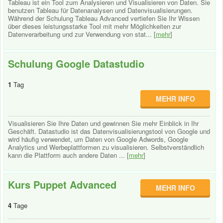
Tableau ist ein Tool zum Analysieren und Visualisieren von Daten. Sie
benutzen Tableau für Datenanalysen und Datenvisualisierungen.
Während der Schulung Tableau Advanced vertiefen Sie Ihr Wissen
über dieses leistungsstarke Tool mit mehr Möglichkeiten zur
Datenverarbeitung und zur Verwendung von stat... [
mehr
]
Schulung Google Datastudio
1
Tag
MEHR INFO
Visualisieren Sie Ihre Daten und gewinnen Sie mehr Einblick in Ihr
Geschäft. Datastudio ist das Datenvisualisierungstool von Google und
wird häufig verwendet, um Daten von Google Adwords, Google
Analytics und Werbeplattformen zu visualisieren. Selbstverständlich
kann die Plattform auch andere Daten ... [
mehr
]
Kurs Puppet Advanced
MEHR INFO
4
Tage