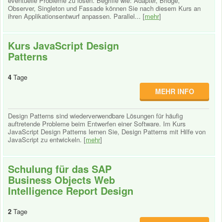
eventuelle Probleme zu lösen. Begriffe wie: Adapter, Bridge,
Observer, Singleton und Fassade können Sie nach diesem Kurs an
ihren Applikationsentwurf anpassen. Parallel... [
mehr
]
Kurs JavaScript Design
Patterns
4
Tage
MEHR INFO
Design Patterns sind wiederverwendbare Lösungen für häufig
auftretende Probleme beim Entwerfen einer Software. Im Kurs
JavaScript Design Patterns lernen Sie, Design Patterns mit Hilfe von
JavaScript zu entwickeln. [
mehr
]
Schulung für das SAP
Business Objects Web
Intelligence Report Design
2
Tage