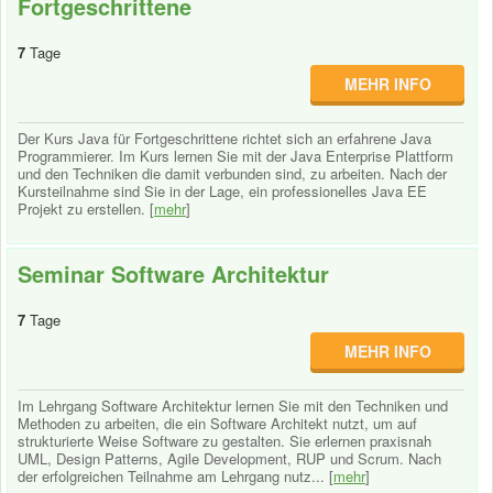
Fortgeschrittene
7
Tage
MEHR INFO
Der Kurs Java für Fortgeschrittene richtet sich an erfahrene Java
Programmierer. Im Kurs lernen Sie mit der Java Enterprise Plattform
und den Techniken die damit verbunden sind, zu arbeiten. Nach der
Kursteilnahme sind Sie in der Lage, ein professionelles Java EE
Projekt zu erstellen. [
mehr
]
Seminar Software Architektur
7
Tage
MEHR INFO
Im Lehrgang Software Architektur lernen Sie mit den Techniken und
Methoden zu arbeiten, die ein Software Architekt nutzt, um auf
strukturierte Weise Software zu gestalten. Sie erlernen praxisnah
UML, Design Patterns, Agile Development, RUP und Scrum. Nach
der erfolgreichen Teilnahme am Lehrgang nutz... [
mehr
]