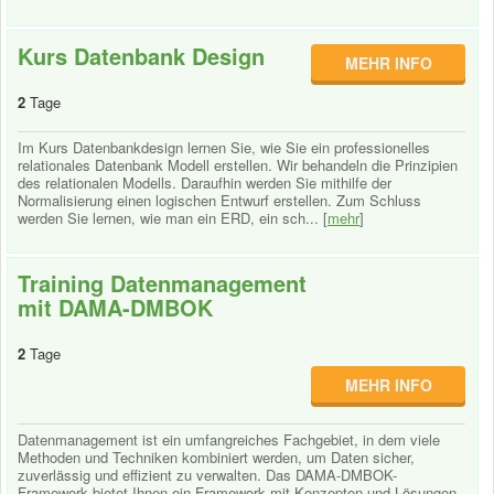
Kurs Datenbank Design
MEHR INFO
2
Tage
Im Kurs Datenbankdesign lernen Sie, wie Sie ein professionelles
relationales Datenbank Modell erstellen. Wir behandeln die Prinzipien
des relationalen Modells. Daraufhin werden Sie mithilfe der
Normalisierung einen logischen Entwurf erstellen. Zum Schluss
werden Sie lernen, wie man ein ERD, ein sch... [
mehr
]
Training Datenmanagement
mit DAMA-DMBOK
2
Tage
MEHR INFO
Datenmanagement ist ein umfangreiches Fachgebiet, in dem viele
Methoden und Techniken kombiniert werden, um Daten sicher,
zuverlässig und effizient zu verwalten. Das DAMA-DMBOK-
Framework bietet Ihnen ein Framework mit Konzepten und Lösungen,