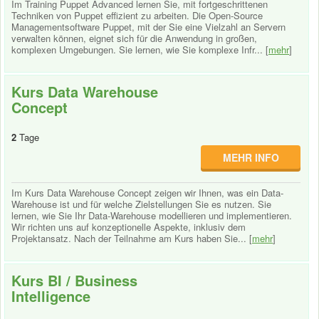
Im Training Puppet Advanced lernen Sie, mit fortgeschrittenen
Techniken von Puppet effizient zu arbeiten. Die Open-Source
Managementsoftware Puppet, mit der Sie eine Vielzahl an Servern
verwalten können, eignet sich für die Anwendung in großen,
komplexen Umgebungen. Sie lernen, wie Sie komplexe Infr... [
mehr
]
Kurs Data Warehouse
Concept
2
Tage
MEHR INFO
Im Kurs Data Warehouse Concept zeigen wir Ihnen, was ein Data-
Warehouse ist und für welche Zielstellungen Sie es nutzen. Sie
lernen, wie Sie Ihr Data-Warehouse modellieren und implementieren.
Wir richten uns auf konzeptionelle Aspekte, inklusiv dem
Projektansatz. Nach der Teilnahme am Kurs haben Sie... [
mehr
]
Kurs BI / Business
Intelligence