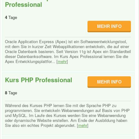
Professional
4
Tage
MEHR INFO
Oracle Application Express (Apex) ist ein Softwareentwicklungstool,
mit dem Sie in kurzer Zeit Webapplikationen entwickeln, die auf einer
Oracle Datenbank basieren. Seit Version 11g ist Apex ein Standardteil
dieser Datenbanksoftware. Im Kurs Apex Professional lernen Sie die
Apex Entwicklungsplattfor... [
mehr
]
Kurs PHP Professional
MEHR INFO
8
Tage
Während des Kurses PHP lernen Sie mit der Sprache PHP zu
programmieren. Sie entwickeln Webanwendungen auf Basis von PHP
und MySQL. Im Laufe des Kurses werden Sie eine Webanwendung
oder dynamische Website erstellen. Am Ende der Ausbildung haben
Sie also ein echtes Projekt abgerundet. [
mehr
]