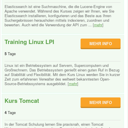
Elasticsearch ist eine Suchmaschine, die die Lucene-Engine von
Apache verwendet. Während des Kurses zeigen wir Ihnen, wie Sie
Elasticsearch installieren, konfigurieren und das Beste aus Ihren
Suchergebnissen herausholen mittels indexieren, zuordnen und
bewerten. Auch wird die Verwendung der API zum ... [
mehr
]
Training Linux LPI
MEHR INFO
5
Tage
Linux ist ein Betriebssystem auf Servern, Supercomputern und
Großrechnern. Das Betriebssystem genießt einen guten Ruf in Bezug
auf Stabilität und Flexibilität. Mit dem Kurs Linux werden Sie in kurzer
Zeit zum erfahrenen Verwalter des weltweit bekanntesten Open-
Source-Betriebssystems ausgebildet. [
mehr
]
Kurs Tomcat
MEHR INFO
4
Tage
In der Tomcat Schulung lernen Sie praxisnah, einen Tomcat