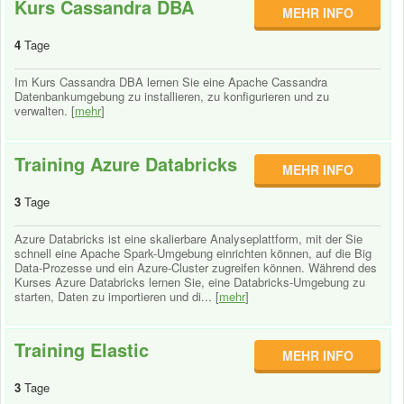
Kurs Cassandra DBA
MEHR INFO
4
Tage
Im Kurs Cassandra DBA lernen Sie eine Apache Cassandra
Datenbankumgebung zu installieren, zu konfigurieren und zu
verwalten. [
mehr
]
Training Azure Databricks
MEHR INFO
3
Tage
Azure Databricks ist eine skalierbare Analyseplattform, mit der Sie
schnell eine Apache Spark-Umgebung einrichten können, auf die Big
Data-Prozesse und ein Azure-Cluster zugreifen können. Während des
Kurses Azure Databricks lernen Sie, eine Databricks-Umgebung zu
starten, Daten zu importieren und di... [
mehr
]
Training Elastic
MEHR INFO
3
Tage