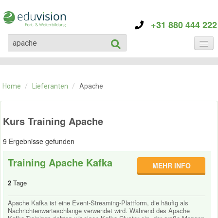
+31 880 444 222
KATEGORIE
TRAININGS
Home
/
Lieferanten
/
Apache
ÜBER EDUVISION
KONTAKT
Kurs Training Apache
9 Ergebnisse gefunden
Training Apache Kafka
MEHR INFO
2
Tage
Apache Kafka ist eine Event-Streaming-Plattform, die häufig als
Nachrichtenwarteschlange verwendet wird. Während des Apache