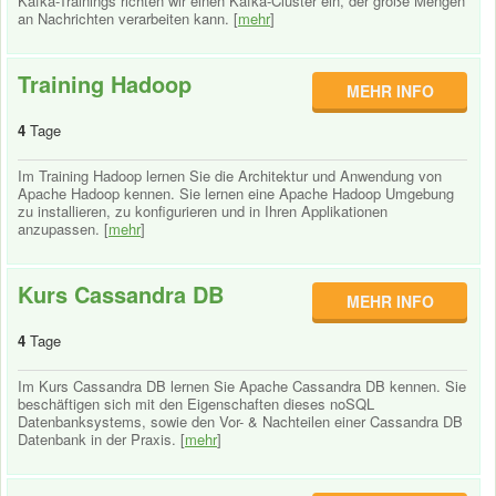
Kafka-Trainings richten wir einen Kafka-Cluster ein, der große Mengen
an Nachrichten verarbeiten kann. [
mehr
]
Training Hadoop
MEHR INFO
4
Tage
Im Training Hadoop lernen Sie die Architektur und Anwendung von
Apache Hadoop kennen. Sie lernen eine Apache Hadoop Umgebung
zu installieren, zu konfigurieren und in Ihren Applikationen
anzupassen. [
mehr
]
Kurs Cassandra DB
MEHR INFO
4
Tage
Im Kurs Cassandra DB lernen Sie Apache Cassandra DB kennen. Sie
beschäftigen sich mit den Eigenschaften dieses noSQL
Datenbanksystems, sowie den Vor- & Nachteilen einer Cassandra DB
Datenbank in der Praxis. [
mehr
]