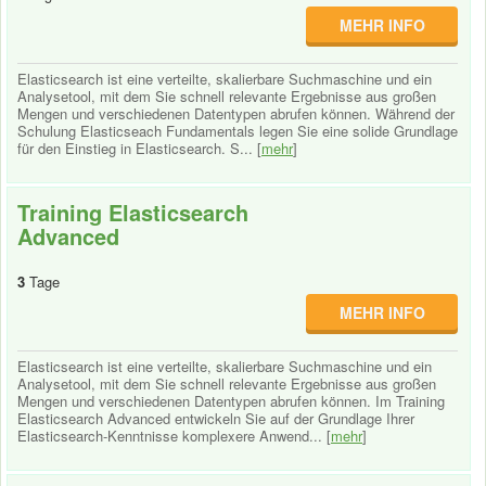
MEHR INFO
Elasticsearch ist eine verteilte, skalierbare Suchmaschine und ein
Analysetool, mit dem Sie schnell relevante Ergebnisse aus großen
Mengen und verschiedenen Datentypen abrufen können. Während der
Schulung Elasticseach Fundamentals legen Sie eine solide Grundlage
für den Einstieg in Elasticsearch. S... [
mehr
]
Training Elasticsearch
Advanced
3
Tage
MEHR INFO
Elasticsearch ist eine verteilte, skalierbare Suchmaschine und ein
Analysetool, mit dem Sie schnell relevante Ergebnisse aus großen
Mengen und verschiedenen Datentypen abrufen können. Im Training
Elasticsearch Advanced entwickeln Sie auf der Grundlage Ihrer
Elasticsearch-Kenntnisse komplexere Anwend... [
mehr
]