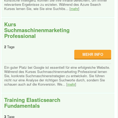
künstliche Intelligenz können Sie Ihre Inhalte bereichern, um immer
relevantere Ergebnisse zu erzielen. Während des Azure Search
Kurses lernen Sie, wie Sie eine Suchlös... [
mehr
]
Kurs
Suchmaschinenmarketing
Professional
2
Tage
MEHR INFO
Ein guter Platz bei Google ist essentiell für eine erfolgreiche Website.
Während des Kurses Suchmaschinenmarketing Professional lernen
Sie, konkrete Suchmaschinenstrategien zu entwickeln. Sie führen
nicht nur eine Analyse der richtigen Suchworte durch, sondern Sie
schauen auch auf die Konversion. We... [
mehr
]
Training Elasticsearch
Fundamentals
3
Tage