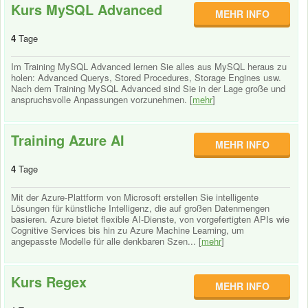
Kurs MySQL Advanced
MEHR INFO
4
Tage
Im Training MySQL Advanced lernen Sie alles aus MySQL heraus zu
holen: Advanced Querys, Stored Procedures, Storage Engines usw.
Nach dem Training MySQL Advanced sind Sie in der Lage große und
anspruchsvolle Anpassungen vorzunehmen. [
mehr
]
Training Azure AI
MEHR INFO
4
Tage
Mit der Azure-Plattform von Microsoft erstellen Sie intelligente
Lösungen für künstliche Intelligenz, die auf großen Datenmengen
basieren. Azure bietet flexible AI-Dienste, von vorgefertigten APIs wie
Cognitive Services bis hin zu Azure Machine Learning, um
angepasste Modelle für alle denkbaren Szen... [
mehr
]
Kurs Regex
MEHR INFO