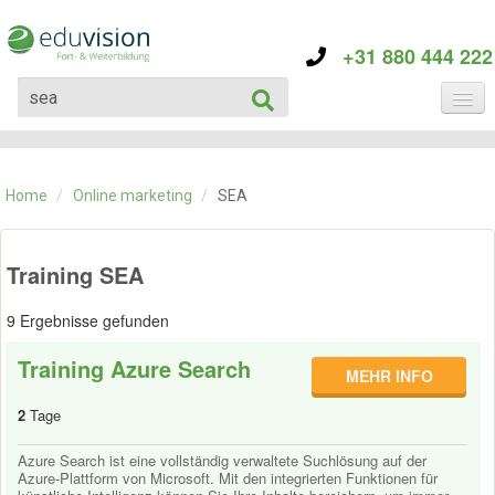
+31 880 444 222
KATEGORIE
TRAININGS
Home
/
Online marketing
/
SEA
ÜBER EDUVISION
KONTAKT
Training SEA
9 Ergebnisse gefunden
Training Azure Search
MEHR INFO
2
Tage
Azure Search ist eine vollständig verwaltete Suchlösung auf der
Azure-Plattform von Microsoft. Mit den integrierten Funktionen für