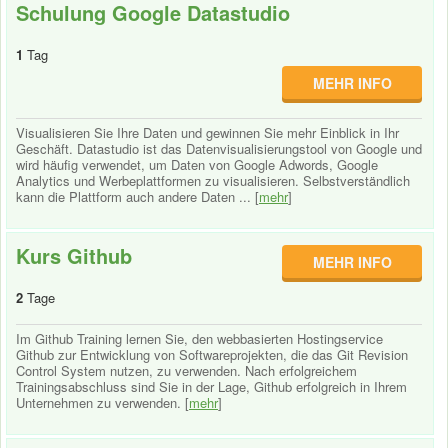
Schulung Google Datastudio
1
Tag
MEHR INFO
Visualisieren Sie Ihre Daten und gewinnen Sie mehr Einblick in Ihr
Geschäft. Datastudio ist das Datenvisualisierungstool von Google und
wird häufig verwendet, um Daten von Google Adwords, Google
Analytics und Werbeplattformen zu visualisieren. Selbstverständlich
kann die Plattform auch andere Daten ... [
mehr
]
Kurs Github
MEHR INFO
2
Tage
Im Github Training lernen Sie, den webbasierten Hostingservice
Github zur Entwicklung von Softwareprojekten, die das Git Revision
Control System nutzen, zu verwenden. Nach erfolgreichem
Trainingsabschluss sind Sie in der Lage, Github erfolgreich in Ihrem
Unternehmen zu verwenden. [
mehr
]