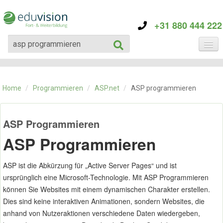
+31 880 444 222
KATEGORIE
TRAININGS
Home
/
Programmieren
/
ASP.net
/
ASP programmieren
ÜBER EDUVISION
KONTAKT
ASP Programmieren
ASP Programmieren
ASP ist die Abkürzung für „Active Server Pages“ und ist
ursprünglich eine Microsoft-Technologie. Mit ASP Programmieren
können Sie Websites mit einem dynamischen Charakter erstellen.
Dies sind keine interaktiven Animationen, sondern Websites, die
anhand von Nutzeraktionen verschiedene Daten wiedergeben,