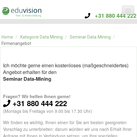
+31 880 444 222
KATEGORIE
TRAININGS
Home
/
Kategorie Data Mining
/
Seminar Data-Mining
/
ÜBER EDUVISION
Firmenangebot
KONTAKT
Ich möchte gerne einen kostenloses (maßgeschneidertes)
Angebot erhalten für den
Seminar Data-Mining
Fragen? Wir helfen Ihnen gerne!
+31 880 444 222
(Montags bis Freitags von 9.00 bis 17.30 Uhr)
Wir finden es wichtig, Ihnen einen für Sie am besten geeigneten
Vorschlag zu unterbreiten: darum würden wir uns nach Erhalt Ihrer
Anfrage mit Ihnen in Verbindung setzen, um Ihre speziellen