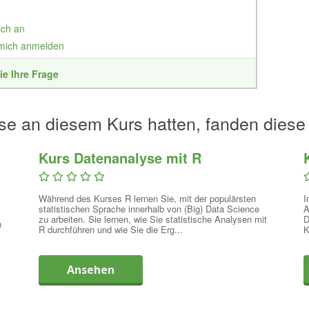
ich an
 mich anmelden
ie Ihre Frage
se an diesem Kurs hatten, fanden diese
Kurs Datenanalyse mit R
Während des Kurses R lernen Sie, mit der populärsten
I
statistischen Sprache innerhalb von (Big) Data Science
A
zu arbeiten. Sie lernen, wie Sie statistische Analysen mit
D
n
R durchführen und wie Sie die Erg...
K
Ansehen