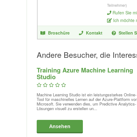
Teilnehmer)
Rufen Sie m
Ich möchte
Broschüre
Kontakt
Stellen S
Andere Besucher, die Interes
Training Azure Machine Learning
Studio
Machine Learning Studio ist ein leistungsstarkes Online-
Tool für maschinelles Lernen auf der Azure-Plattform vo
Microsoft. Sie verwenden dies, um Predictive Analytics-
Lösungen visuell zu erstellen un...
Ansehen