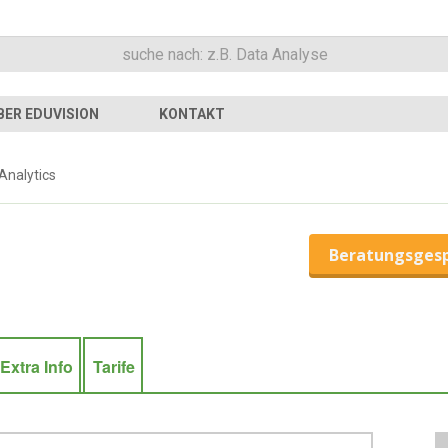
BER EDUVISION
KONTAKT
 Analytics
Beratungsges
Extra Info
Tarife