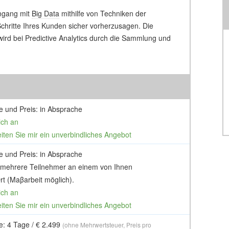
mgang mit
Big Data
mithilfe von Techniken der
 Schritte Ihres Kunden sicher vorherzusagen. Die
ird bei Predictive Analytics durch die Sammlung und
e und Preis: in Absprache
ich an
eiten Sie mir ein unverbindliches Angebot
e und Preis: in Absprache
 mehrere Teilnehmer an einem von Ihnen
t (Maβarbeit möglich).
ich an
eiten Sie mir ein unverbindliches Angebot
e: 4 Tage / € 2.499
(ohne Mehrwertsteuer, Preis pro