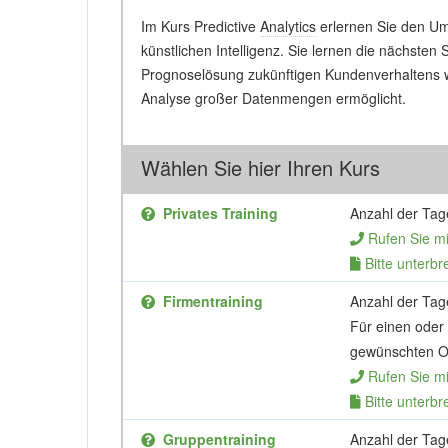
Im Kurs Predictive
Analytics
erlernen Sie den U
künstlichen Intelligenz. Sie lernen die nächsten
Prognoselösung zukünftigen Kundenverhaltens w
Analyse großer Datenmengen ermöglicht.
Wählen Sie hier Ihren Kurs
Privates Training
Anzahl der Tag
Rufen Sie m
Bitte unterbr
Firmentraining
Anzahl der Tag
Für einen oder
gewünschten Or
Rufen Sie m
Bitte unterbr
Gruppentraining
Anzahl der Tag