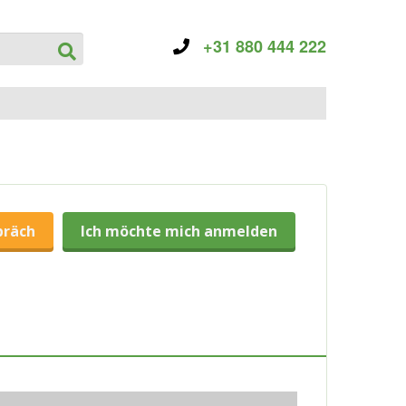
+31 880 444 222
präch
Ich möchte mich anmelden