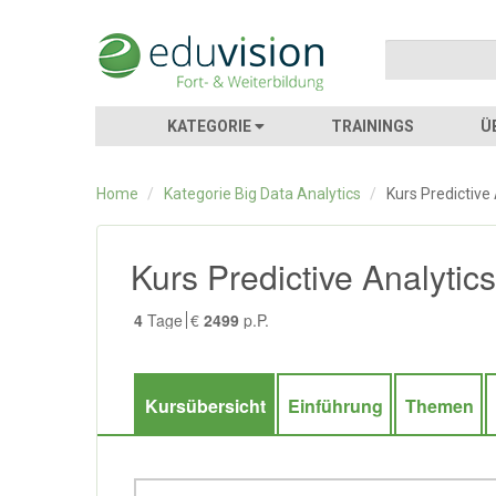
KATEGORIE
TRAININGS
Ü
Home
/
Kategorie Big Data Analytics
/
Kurs Predictive
Kurs Predictive Analytics
4
Tage
€
2499
p.P.
Kursübersicht
Einführung
Themen