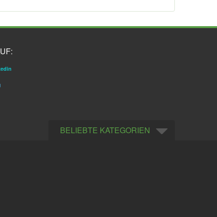
UF:
kedin
g
BELIEBTE KATEGORIEN