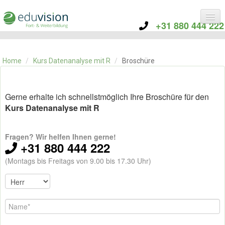
+31 880 444 222
KATEGORIE
TRAININGS
Home
/
Kurs Datenanalyse mit R
/
Broschüre
ÜBER EDUVISION
KONTAKT
Gerne erhalte ich schnellstmöglich Ihre Broschüre für den
Kurs Datenanalyse mit R
Fragen? Wir helfen Ihnen gerne!
+31 880 444 222
(Montags bis Freitags von 9.00 bis 17.30 Uhr)