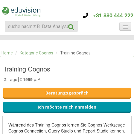
+31 880 444 222
KATEGORIE
TRAININGS
Home
/
Kategorie Cognos
/
Training Cognos
ÜBER EDUVISION
KONTAKT
Training Cognos
2
Tage
€
1999
p.P.
Beratungsgespräch
Ich möchte mich anmelden
Während des Training
Cognos
lernen Sie Cognos Werkzeuge
Cognos Connection, Query Studio und Report Studio kennen.