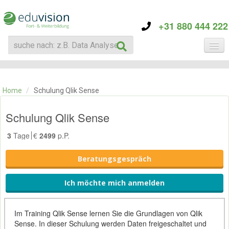
+31 880 444 222
KATEGORIE
TRAININGS
Home
/
Schulung Qlik Sense
ÜBER EDUVISION
KONTAKT
Schulung Qlik Sense
3
Tage
€
2499
p.P.
Beratungsgespräch
Ich möchte mich anmelden
Im Training Qlik Sense lernen Sie die Grundlagen von Qlik
Sense. In dieser Schulung werden Daten freigeschaltet und