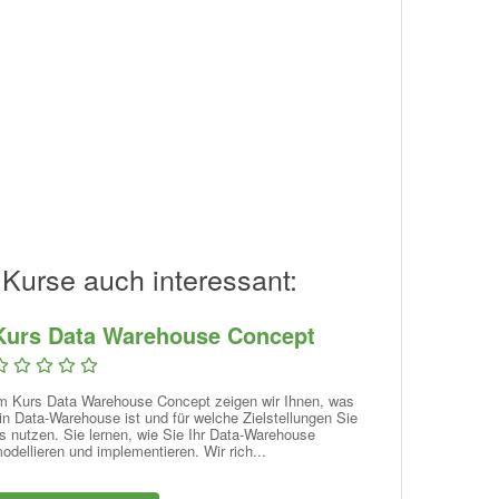
 Kurse auch interessant:
Kurs Data Warehouse Concept
m Kurs Data Warehouse Concept zeigen wir Ihnen, was
in Data-Warehouse ist und für welche Zielstellungen Sie
s nutzen. Sie lernen, wie Sie Ihr Data-Warehouse
odellieren und implementieren. Wir rich...