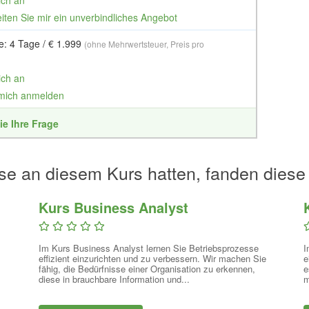
ich an
eiten Sie mir ein unverbindliches Angebot
e: 4 Tage / € 1.999
(ohne Mehrwertsteuer, Preis pro
ich an
 mich anmelden
ie Ihre Frage
se an diesem Kurs hatten, fanden diese
Kurs Business Analyst
Im Kurs Business Analyst lernen Sie Betriebsprozesse
I
effizient einzurichten und zu verbessern. Wir machen Sie
e
fähig, die Bedürfnisse einer Organisation zu erkennen,
e
diese in brauchbare Information und...
m