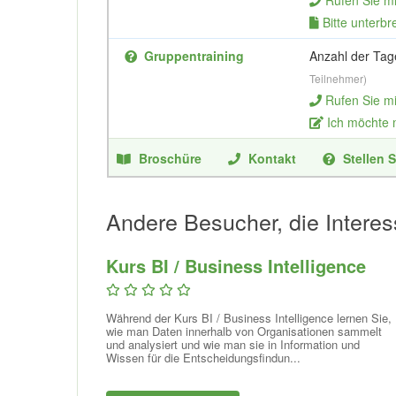
Rufen Sie m
Bitte unterbr
Gruppentraining
Anzahl der Tag
Teilnehmer)
Rufen Sie m
Ich möchte
Broschüre
Kontakt
Stellen S
Andere Besucher, die Interes
Kurs BI / Business Intelligence
Während der Kurs BI / Business Intelligence lernen Sie,
wie man Daten innerhalb von Organisationen sammelt
und analysiert und wie man sie in Information und
Wissen für die Entscheidungsfindun...