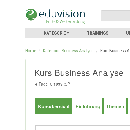
KATEGORIE
TRAININGS
Ü
Home
/
Kategorie Business Analyse
/
Kurs Business A
Kurs Business Analyse
4
Tage
€
1999
p.P.
Kursübersicht
Einführung
Themen