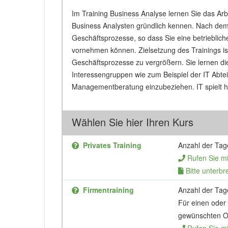
Im Training
Business Analyse
lernen Sie das Arbe
Business Analysten gründlich kennen. Nach dem
Geschäftsprozesse, so dass Sie eine betrieblic
vornehmen können. Zielsetzung des Trainings ist 
Geschäftsprozesse zu vergrößern. Sie lernen d
Interessengruppen wie zum Beispiel der IT Abtei
Managementberatung einzubeziehen. IT spielt hi
Wählen Sie hier Ihren Kurs
Privates Training
Anzahl der Tag
Rufen Sie m
Bitte unterbr
Firmentraining
Anzahl der Tag
Für einen oder
gewünschten Or