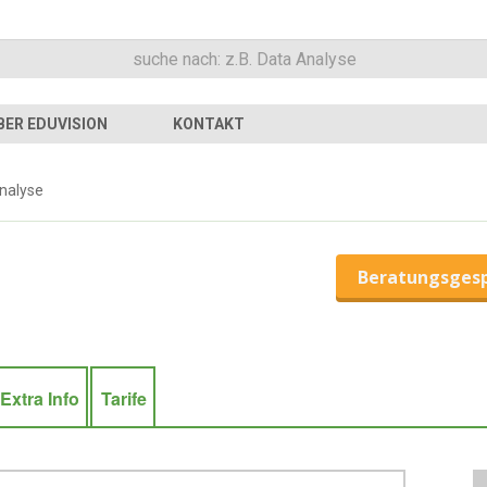
BER EDUVISION
KONTAKT
nalyse
Beratungsges
Extra Info
Tarife