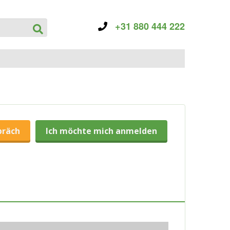
+31 880 444 222
präch
Ich möchte mich anmelden