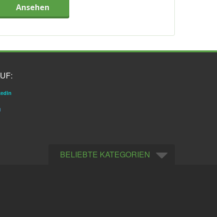
Ansehen
UF:
kedin
g
BELIEBTE KATEGORIEN