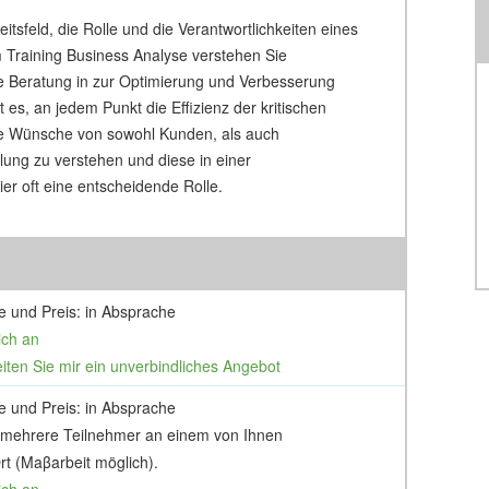
itsfeld, die Rolle und die Verantwortlichkeiten eines
 Training Business Analyse verstehen Sie
he Beratung in zur Optimierung und Verbesserung
es, an jedem Punkt die Effizienz der kritischen
ie Wünsche von sowohl Kunden, als auch
lung zu verstehen und diese in einer
er oft eine entscheidende Rolle.
e und Preis: in Absprache
ich an
eiten Sie mir ein unverbindliches Angebot
e und Preis: in Absprache
 mehrere Teilnehmer an einem von Ihnen
t (Maβarbeit möglich).